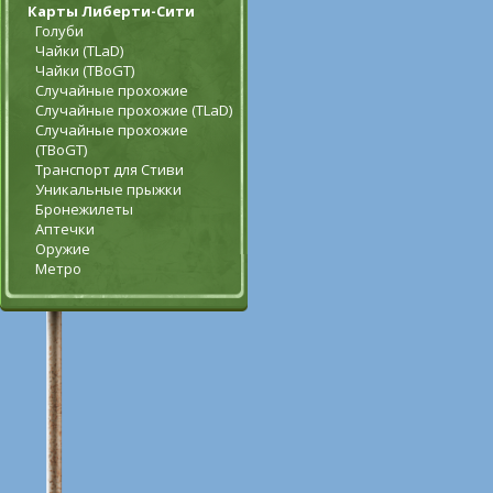
Карты Либерти-Сити
Голуби
Чайки (TLaD)
Чайки (TBoGT)
Случайные прохожие
Случайные прохожие (TLaD)
Случайные прохожие
(TBoGT)
Транспорт для Стиви
Уникальные прыжки
Бронежилеты
Аптечки
Оружие
Метро