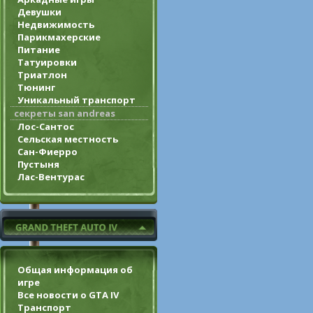
Девушки
Недвижимость
Парикмахерские
Питание
Татуировки
Триатлон
Тюнинг
Уникальный транспорт
секреты san andreas
Лос-Сантос
Сельская местность
Сан-Фиерро
Пустыня
Лас-Вентурас
Общая информация об
игре
Все новости о GTA IV
Транспорт