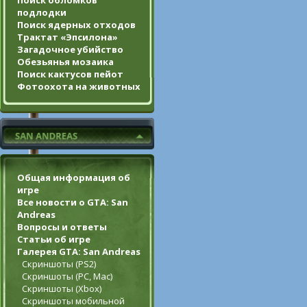
Поиск обломков
подлодки
Поиск ядерных отходов
Трактат «Эпсилона»
Загадочное убийство
Обезьянья мозаика
Поиск кактусов пейот
Фотоохота на животных
Общая информация об
игре
Все новости о GTA: San
Andreas
Вопросы и ответы
Статьи об игре
Галерея GTA: San Andreas
Скриншоты (PS2)
Скриншоты (PC, Mac)
Скриншоты (Xbox)
Скриншоты мобильной