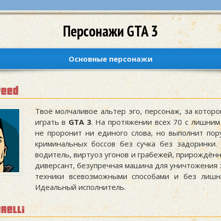
Персонажи GTA 3
Основные персонажи
peed
Твоё молчаливое альтер эго, персонаж, за которо
играть в
GTA 3
. На протяжении всех 70 с лишним
не проронит ни единого слова, но выполнит пор
криминальных боссов без сучка без задоринки.
водитель, виртуоз угонов и грабежей, прирождённ
диверсант, безупречная машина для уничтожения 
техники всевозможными способами и без лишни
Идеальный исполнитель.
erelli