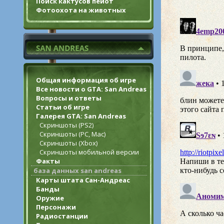
Поиск кактусов пейот
Фотоохота на животных
Общая информация об игре
Все новости о GTA: San Andreas
Вопросы и ответы
Статьи об игре
Галерея GTA: San Andreas
Скриншоты (PS2)
Скриншоты (PC, Mac)
Скриншоты (Xbox)
Скриншоты мобильной версии
Факты
база данных san andreas
Карты штата Сан-Андреас
Банды
Оружие
Персонажи
Радиостанции