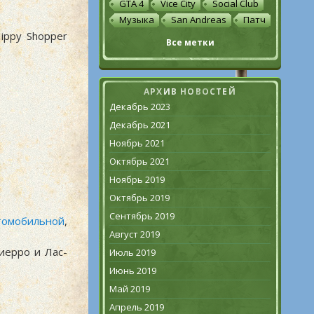
GTA 4
Vice City
Social Club
Музыка
San Andreas
Патч
Hippy Shopper
Все метки
АРХИВ НОВОСТЕЙ
Декабрь 2023
Декабрь 2021
Ноябрь 2021
Октябрь 2021
Ноябрь 2019
Октябрь 2019
Сентябрь 2019
томобильной
,
Август 2019
иерро и Лас-
Июль 2019
Июнь 2019
Май 2019
Апрель 2019