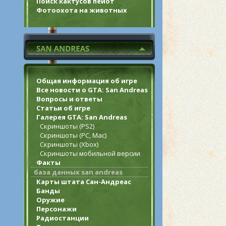
Поиск кактусов пейот
Фотоохота на животных
Общая информация об игре
Все новости о GTA: San Andreas
Вопросы и ответы
Статьи об игре
Галерея GTA: San Andreas
Скриншоты (PS2)
Скриншоты (PC, Mac)
Скриншоты (Xbox)
Скриншоты мобильной версии
Факты
база данных san andreas
Карты штата Сан-Андреас
Банды
Оружие
Персонажи
Радиостанции