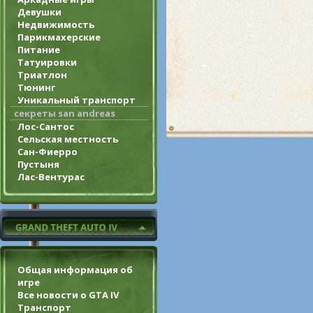
Девушки
Недвижимость
Парикмахерские
Питание
Татуировки
Триатлон
Тюнинг
Уникальный транспорт
секреты san andreas
Лос-Сантос
Сельская местность
Сан-Фиерро
Пустыня
Лас-Вентурас
Общая информация об
игре
Все новости о GTA IV
Транспорт