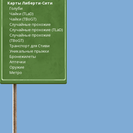
Карты Либерти-Сити
Голуби
Чайки (TLaD)
Чайки (TBoGT)
Случайные прохожие
Случайные прохожие (TLaD)
Случайные прохожие
(TBoGT)
Транспорт для Стиви
Уникальные прыжки
Бронежилеты
Аптечки
Оружие
Метро