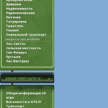
Девушки
Недвижимость
Парикмахерские
Питание
Татуировки
Триатлон
Тюнинг
Уникальный транспорт
секреты san andreas
Лос-Сантос
Сельская местность
Сан-Фиерро
Пустыня
Лас-Вентурас
Общая информация об
игре
Все новости о GTA IV
Транспорт