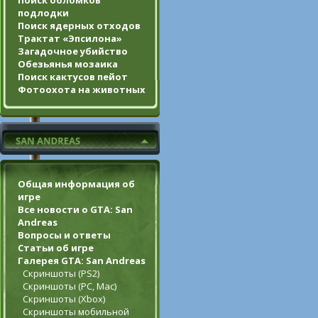
Поиск обломков
подлодки
Поиск ядерных отходов
Трактат «Эпсилона»
Загадочное убийство
Обезьянья мозаика
Поиск кактусов пейот
Фотоохота на животных
Общая информация об
игре
Все новости о GTA: San
Andreas
Вопросы и ответы
Статьи об игре
Галерея GTA: San Andreas
Скриншоты (PS2)
Скриншоты (PC, Mac)
Скриншоты (Xbox)
Скриншоты мобильной