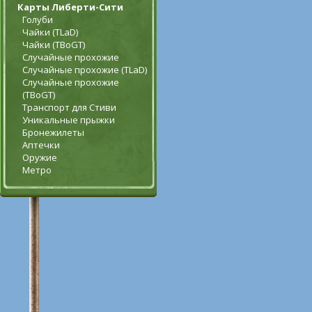
Карты Либерти-Сити
Голуби
Чайки (TLaD)
Чайки (TBoGT)
Случайные прохожие
Случайные прохожие (TLaD)
Случайные прохожие
(TBoGT)
Транспорт для Стиви
Уникальные прыжки
Бронежилеты
Аптечки
Оружие
Метро