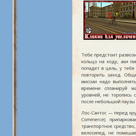
Тебе предстоит развози
кольцо на ходу, аки п
попадет в цель, у тебя
повторить заход. Общ
миссии надо выполнять
времени спланируй м
уровней, не торопись 
после небольшой паузы
Лос-Сантос — перед кру
Commerce) припарков
транспортное средство
велосипед, не помеша