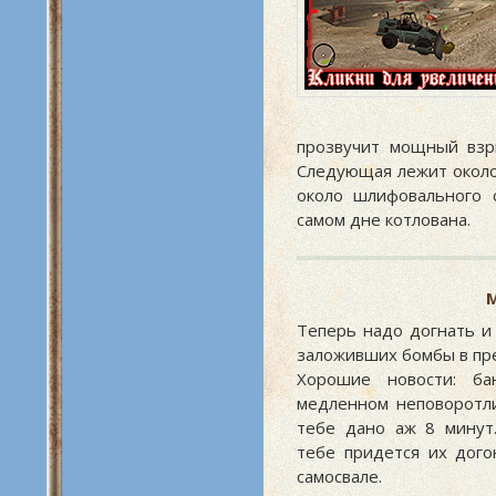
прозвучит мощный взр
Следующая лежит около 
около шлифовального с
самом дне котлована.
М
Теперь надо догнать и 
заложивших бомбы в пр
Хорошие новости: б
медленном неповоротли
тебе дано аж 8 минут.
тебе придется их дого
самосвале.