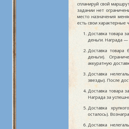
спланируй свой маршрут
задании нет ограничен
место назначения меня
есть свои характерные 
Доставка товара за
деньги. Награда 
Доставка товара 
деньги). Огранич
аккуратную достав
Доставка нелегал
звезды). После до
Доставка товара з
Награда за успеш
Доставка хрупко
осталось). Вознаг
Доставка нелегал