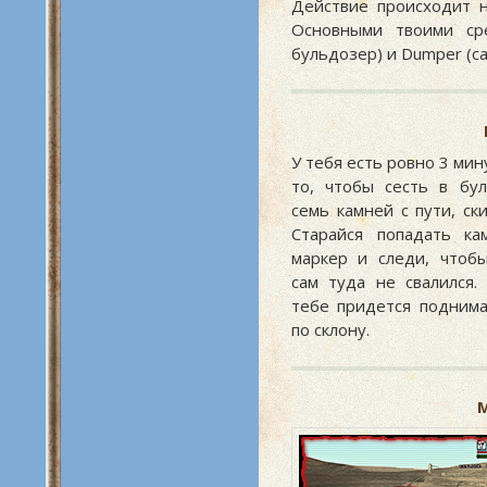
Действие происходит н
Основными твоими ср
бульдозер) и Dumper (са
У тебя есть ровно 3 мин
то, чтобы сесть в бу
семь камней с пути, ск
Старайся попадать ка
маркер и следи, чтоб
сам туда не свалился.
тебе придется поднима
по склону.
М