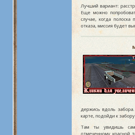
Лучший вариант: расстр
Еще можно попробоват
случае, когда полоска
отказа, миссия будет вы
М
держись вдоль забора.
карте, подойди к забору
Там ты увидишь само
отмеченному красной т