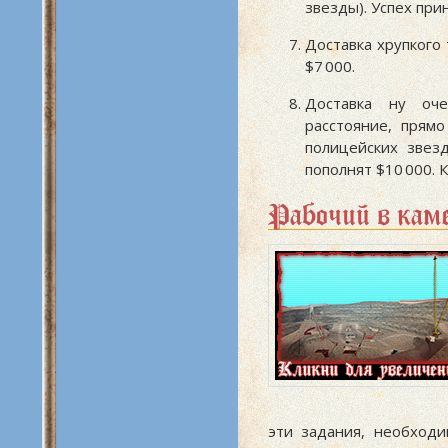
звезды). Успех при
Доставка хрупкого 
$7 000
.
Доставка ну оч
расстояние, прямо
полицейских звезд
пополнят
$10 000
. 
Рабочий в кам
эти задания, необходи