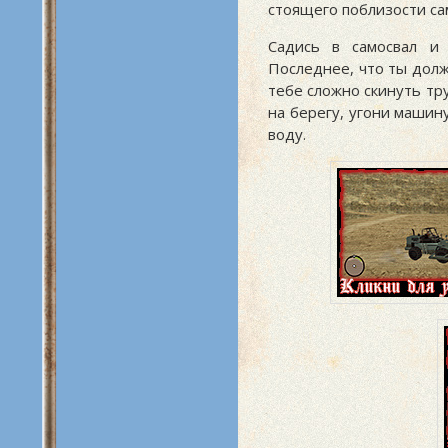
стоящего поблизости са
Садись в самосвал и 
Последнее, что ты долж
тебе сложно скинуть тру
на берегу, угони машин
воду.