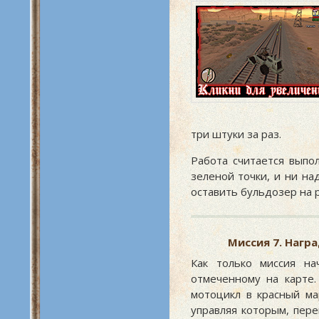
три штуки за раз.
Работа считается выпо
зеленой точки, и ни на
оставить бульдозер на р
Миссия 7. Награ
Как только миссия на
отмеченному на карте.
мотоцикл в красный мар
управляя которым, пере