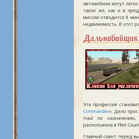
автомобили могут легко
такое же, как и в пре
миссии отводится 8 мин
недвижимость. В этот ра
Дальнобойщик
Эта профессия станови
Commander
». Дело про
Haul по назначению,
расположена в Flint Coun
Главный совет: перед в