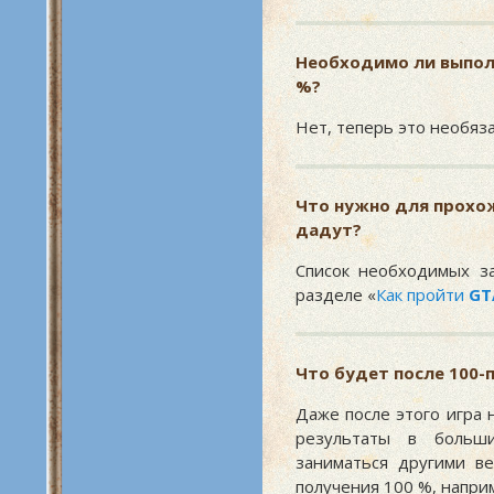
Необходимо ли выпол
%?
Нет, теперь это необяз
Что нужно для прохож
дадут?
Список необходимых з
разделе «
Как пройти
GT
Что будет после 100
Даже после этого игра
результаты в больш
заниматься другими в
получения 100 %, напри