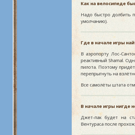
Как на велосипеде бы
Надо быстро долбить по
умолчанию).
Где в начале игры на
В аэропорту Лос-Санто
реактивный Shamal. Одн
пилота. Поэтому придёт
перепрыгнуть на взлётн
Все самолёты штата от
В начале игры нигде 
Джет-пак будет на ст
Вентураса после прохож