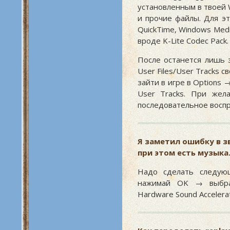
установленным в твоей W
и прочие файлы. Для эт
QuickTime, Windows Medi
вроде K-Lite Codec Pack.
После останется лишь 
User Files/User Tracks с
зайти в игре в Options 
User Tracks. При жел
последовательное воспр
Я заметил ошибку в зву
при этом есть музыка
Надо сделать следую
нажимай OK → выбрат
Hardware Sound Accelerati