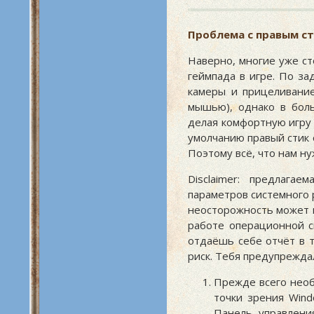
Проблема с правым ст
Наверно, многие уже ст
геймпада в игре. По з
камеры и прицеливание 
мышью), однако в бол
делая комфортную игру 
умолчанию правый стик от
Поэтому всё, что нам ну
Disclaimer: предлага
параметров системного
неосторожность может п
работе операционной с
отдаёшь себе отчёт в т
риск. Тебя предупрежда
Прежде всего необ
точки зрения Wind
Панель управлени