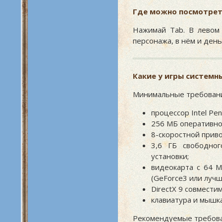
Где можно посмотреть
Нажимай Tab. В левом 
персонажа, в нём и день
Какие у игры системн
Минимальные требовани
процессор Intel Pen
256 МБ оперативно
8-скоростной прив
3,6 ГБ свободно
установки;
видеокарта с 64 М
(GeForce3 или лучш
DirectX 9 совместим
клавиатура и мышка
Рекомендуемые требова