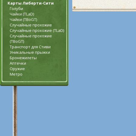
Карты Либерти-Сити
Голуби
Чайки (TLaD)
Чайки (TBoGT)
Случайные прохожие
Случайные прохожие (TLaD)
Случайные прохожие
(TBoGT)
Транспорт для Стиви
Уникальные прыжки
Бронежилеты
Аптечки
Оружие
Метро