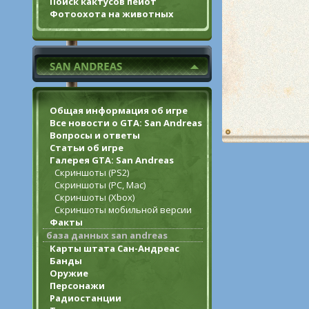
Поиск кактусов пейот
Фотоохота на животных
Общая информация об игре
Все новости о GTA: San Andreas
Вопросы и ответы
Статьи об игре
Галерея GTA: San Andreas
Скриншоты (PS2)
Скриншоты (PC, Mac)
Скриншоты (Xbox)
Скриншоты мобильной версии
Факты
база данных san andreas
Карты штата Сан-Андреас
Банды
Оружие
Персонажи
Радиостанции