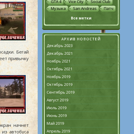
GTA 4
Vice City
Social Club
Музыка
San Andreas
Патч
Все метки
АРХИВ НОВОСТЕЙ
Декабрь 2023
садки. Бегай
Декабрь 2021
еет привычку
Ноябрь 2021
Октябрь 2021
Ноябрь 2019
Октябрь 2019
Сентябрь 2019
Август 2019
Июль 2019
Июнь 2019
Май 2019
экран начнет
Апрель 2019
 из автобуса