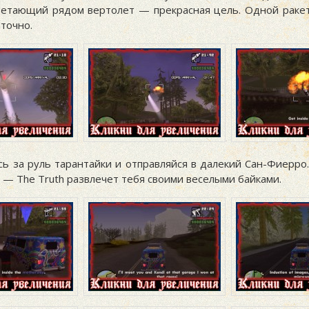
Летающий рядом вертолет — прекрасная цель. Одной раке
точно.
сь за руль тарантайки и отправляйся в далекий Сан-Фиерро
 — The Truth развлечет тебя своими веселыми байками.