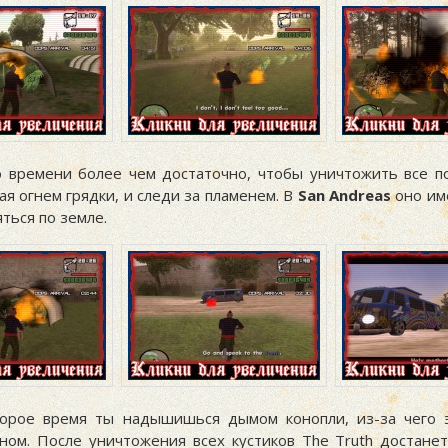
 времени более чем достаточно, чтобы уничтожить все по
ая огнем грядки, и следи за пламенем. В
San Andreas
оно им
ться по земле.
орое время ты надышишься дымом конопли, из-за чего 
ном. После уничтожения всех кустиков The Truth достанет