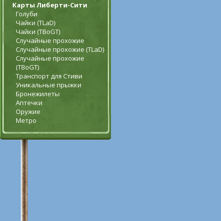
Карты Либерти-Сити
Голуби
Чайки (TLaD)
Чайки (TBoGT)
Случайные прохожие
Случайные прохожие (TLaD)
Случайные прохожие
(TBoGT)
Транспорт для Стиви
Уникальные прыжки
Бронежилеты
Аптечки
Оружие
Метро