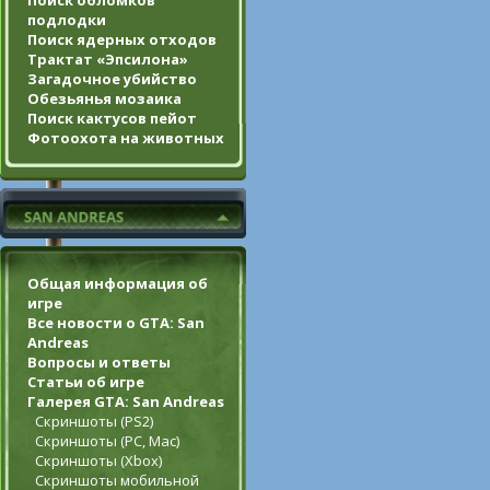
Поиск обломков
подлодки
Поиск ядерных отходов
Трактат «Эпсилона»
Загадочное убийство
Обезьянья мозаика
Поиск кактусов пейот
Фотоохота на животных
Общая информация об
игре
Все новости о GTA: San
Andreas
Вопросы и ответы
Статьи об игре
Галерея GTA: San Andreas
Скриншоты (PS2)
Скриншоты (PC, Mac)
Скриншоты (Xbox)
Скриншоты мобильной