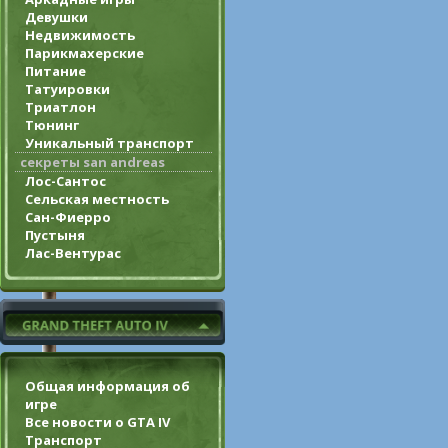
Девушки
Недвижимость
Парикмахерские
Питание
Татуировки
Триатлон
Тюнинг
Уникальный транспорт
секреты san andreas
Лос-Сантос
Сельская местность
Сан-Фиерро
Пустыня
Лас-Вентурас
Общая информация об
игре
Все новости о GTA IV
Транспорт