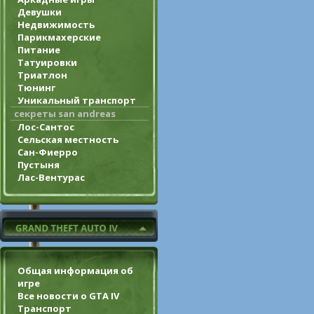
Девушки
Недвижимость
Парикмахерские
Питание
Татуировки
Триатлон
Тюнинг
Уникальный транспорт
секреты san andreas
Лос-Сантос
Сельская местность
Сан-Фиерро
Пустыня
Лас-Вентурас
Общая информация об
игре
Все новости о GTA IV
Транспорт