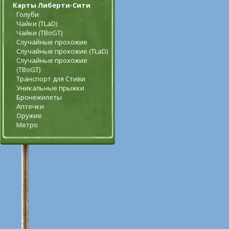
Карты Либерти-Сити
Голуби
Чайки (TLaD)
Чайки (TBoGT)
Случайные прохожие
Случайные прохожие (TLaD)
Случайные прохожие
(TBoGT)
Транспорт для Стиви
Уникальные прыжки
Бронежилеты
Аптечки
Оружие
Метро