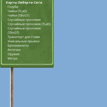
Карты Либерти-Сити
Голуби
Чайки (TLaD)
Чайки (TBoGT)
Случайные прохожие
Случайные прохожие (TLaD)
Случайные прохожие
(TBoGT)
Транспорт для Стиви
Уникальные прыжки
Бронежилеты
Аптечки
Оружие
Метро