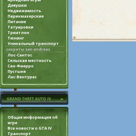
Девушки
Недвижимость
Парикмахерские
Питание
Татуировки
Триатлон
Тюнинг
Уникальный транспорт
секреты san andreas
Лос-Сантос
Сельская местность
Сан-Фиерро
Пустыня
Лас-Вентурас
Общая информация об
игре
Все новости о GTA IV
Транспорт