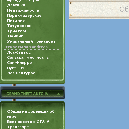
Девушки
Об
Недвижимость
Парикмахерские
Питание
Татуировки
Триатлон
Тюнинг
Уникальный транспорт
секреты san andreas
Лос-Сантос
Сельская местность
Сан-Фиерро
Пустыня
Лас-Вентурас
Общая информация об
игре
Все новости о GTA IV
Транспорт