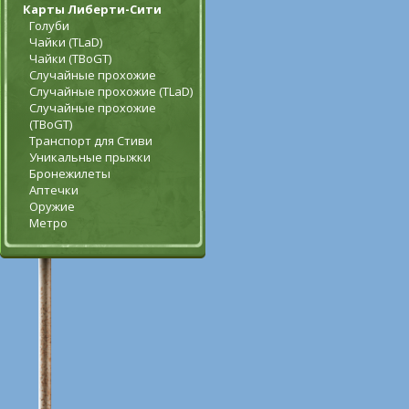
Карты Либерти-Сити
Голуби
Чайки (TLaD)
Чайки (TBoGT)
Случайные прохожие
Случайные прохожие (TLaD)
Случайные прохожие
(TBoGT)
Транспорт для Стиви
Уникальные прыжки
Бронежилеты
Аптечки
Оружие
Метро