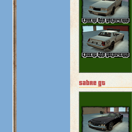
sabre gt