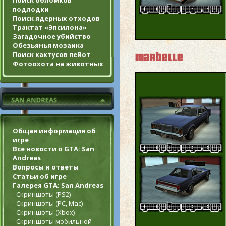
Поиск обломков
подлодки
Поиск ядерных отходов
Трактат «Эпсилона»
Загадочное убийство
Обезьянья мозаика
Поиск кактусов пейот
marbelle
Фотоохота на животных
Общая информация об
игре
Все новости о GTA: San
Andreas
Вопросы и ответы
Статьи об игре
Галерея GTA: San Andreas
Скриншоты (PS2)
Скриншоты (PC, Mac)
Скриншоты (Xbox)
Скриншоты мобильной