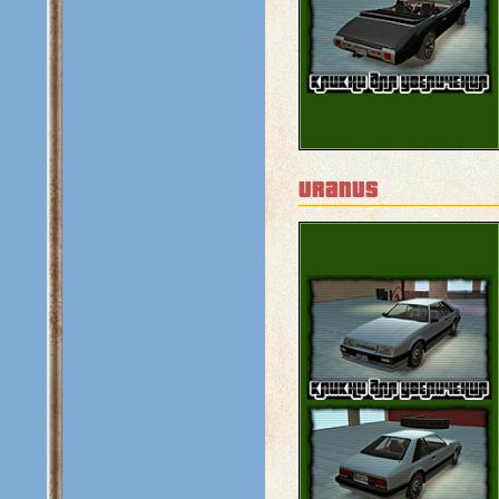
uranus