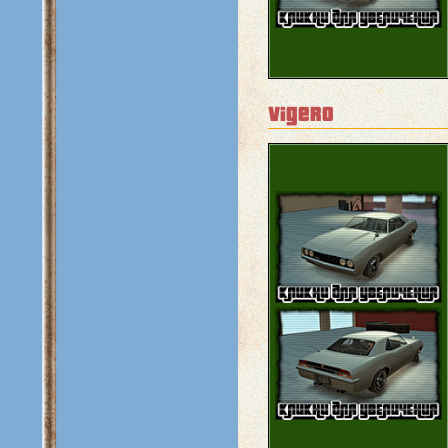
vigero