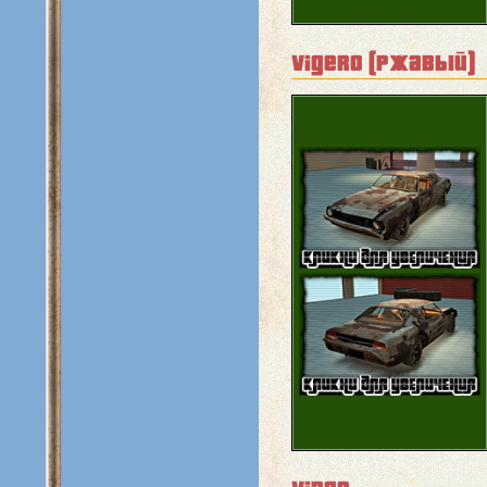
vigero (ржавый)