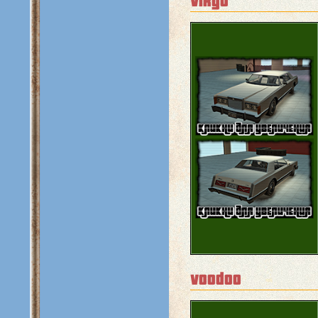
virgo
voodoo