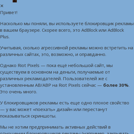
✕
Привет!
Насколько мы поняли, вы используете блокировщик рекламы
в вашем браузере. Скорее всего, это AdBlock или AdBlock
Plus.
Учитывая, сколько агрессивной рекламы можно встретить на
различных сайтах, это, возможно, и оправданно.
Однако Riot Pixels — пока ещё небольшой сайт, мы
существуем в основном на деньги, получаемые от
различных рекламодателей. Пользователей же с
установленным AB/ABP на Riot Pixels сейчас —
более 30%
.
Это очень много.
У блокировщиков рекламы есть еще одно плохое свойство
— у вас может «поехать» дизайн или перестанут
показываться скриншоты.
Мы не хотим предпринимать активных действий в
отношении блокировщиков рекламы (например, закрывать