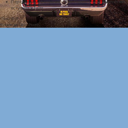
Перезагрузите страницу Riot Pixels, чтобы изменения
вступили в силу
Спасибо!
Команда Riot Pixels.