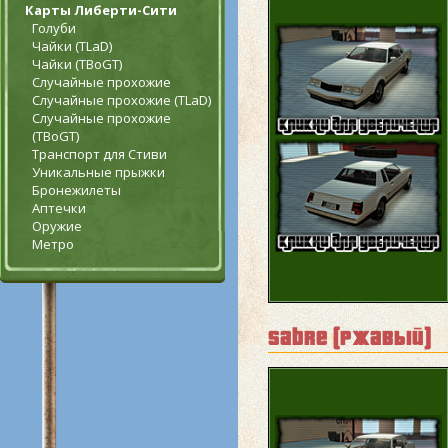
Карты Либерти-Сити
Голуби
Чайки (TLaD)
Чайки (TBoGT)
Случайные прохожие
Случайные прохожие (TLaD)
Случайные прохожие
(TBoGT)
Транспорт для Стиви
Уникальные прыжки
Бронежилеты
Аптечки
Оружие
Метро
sabre (ржавый)