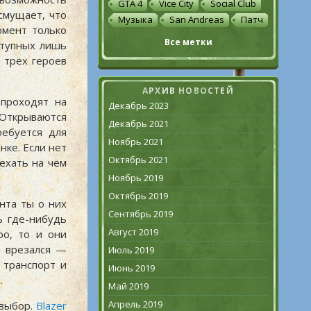
GTA 4
Vice City
Social Club
смущает, что
Музыка
San Andreas
Патч
омент только
Все метки
ступных лишь
 трёх героев
АРХИВ НОВОСТЕЙ
 проходят на
Декабрь 2023
 Открываются
Декабрь 2021
ребуется для
Ноябрь 2021
ке. Если нет
Октябрь 2021
ехать на чём
Ноябрь 2019
Октябрь 2019
нта ты о них
Сентябрь 2019
ь где-нибудь
Август 2019
ро, то и они
и врезался —
Июль 2019
 транспорт и
Июнь 2019
.
Май 2019
Апрель 2019
выбор.
Blazer