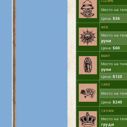
CLOWN
Место на тел
Цена:
$36
WEB
Место на тел
руки
Цена:
$60
MARY
Место на тел
руки
Цена:
$120
CARD
Место на тел
Цена:
$240
CROWN
Место на тел
груди