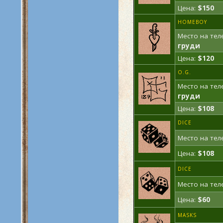
Цена:
$150
HOMEBOY
Место на тел
груди
Цена:
$120
O.G.
Место на тел
груди
Цена:
$108
DICE
Место на тел
Цена:
$108
DICE
Место на тел
Цена:
$60
MASKS