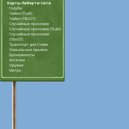
Карты Либерти-Сити
Голуби
Чайки (TLaD)
Чайки (TBoGT)
Случайные прохожие
Случайные прохожие (TLaD)
Случайные прохожие
(TBoGT)
Транспорт для Стиви
Уникальные прыжки
Бронежилеты
Аптечки
Оружие
Метро