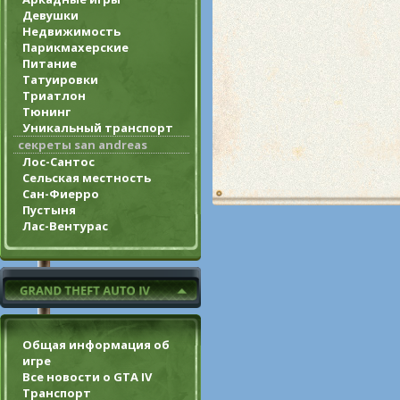
Девушки
Недвижимость
Парикмахерские
Питание
Татуировки
Триатлон
Тюнинг
Уникальный транспорт
секреты san andreas
Лос-Сантос
Сельская местность
Сан-Фиерро
Пустыня
Лас-Вентурас
Общая информация об
игре
Все новости о GTA IV
Транспорт