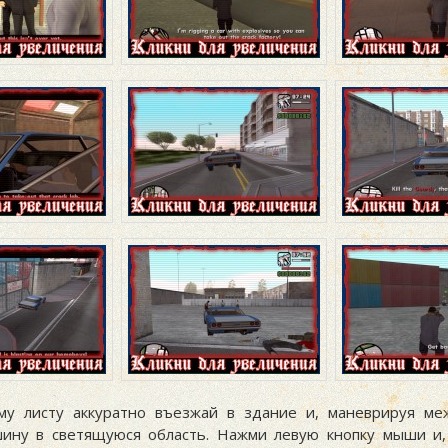
у листу аккуратно въезжай в здание и, маневрируя ме
ину в светящуюся область. Нажми левую кнопку мыши и