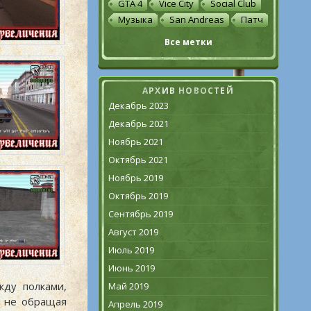
GTA 4
Vice City
Social Club
Музыка
San Andreas
Патч
Все метки
АРХИВ НОВОСТЕЙ
Декабрь 2023
Декабрь 2021
Ноябрь 2021
Октябрь 2021
Ноябрь 2019
Октябрь 2019
Сентябрь 2019
Август 2019
Июль 2019
Июнь 2019
жду полками,
Май 2019
, не обращая
Апрель 2019