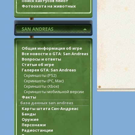
Поиск кактусов пейот
Фотоохота на животных
Общая информация об игре
Все новости о GTA: San Andreas
Вопросы и ответы
Статьи об игре
Галерея GTA: San Andreas
Скриншоты (PS2)
Скриншоты (PC, Mac)
Скриншоты (Xbox)
Скриншоты мобильной версии
Факты
база данных san andreas
Карты штата Сан-Андреас
Банды
Оружие
Персонажи
Радиостанции