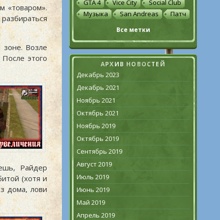
GTA 4
Vice City
Social Club
м «товаром».
Музыка
San Andreas
Патч
 разбираться
Все метки
 зоне. Возле
. После этого
АРХИВ НОВОСТЕЙ
Декабрь 2023
Декабрь 2021
Ноябрь 2021
Октябрь 2021
Ноябрь 2019
Октябрь 2019
Сентябрь 2019
Август 2019
ешь, Райдер
Июль 2019
битой (хотя и
з дома, лови
Июнь 2019
Май 2019
Апрель 2019