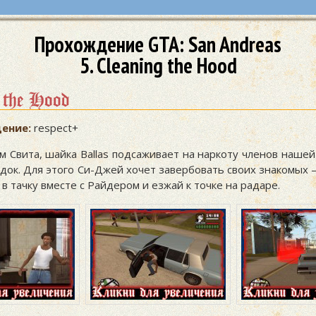
Прохождение GTA: San Andreas
5. Cleaning the Hood
 the Hood
ение:
respect+
м Свита, шайка Ballas подсаживает на наркоту членов наше
док. Для этого Си-Джей хочет завербовать своих знакомых 
 в тачку вместе с Райдером и езжай к точке на радаре.