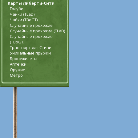
Карты Либерти-Сити
Голуби
Чайки (TLaD)
Чайки (TBoGT)
Случайные прохожие
Случайные прохожие (TLaD)
Случайные прохожие
(TBoGT)
Транспорт для Стиви
Уникальные прыжки
Бронежилеты
Аптечки
Оружие
Метро