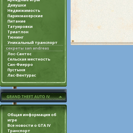
Девушки
Недвижимость
Парикмахерские
Питание
Татуировки
Триатлон
Тюнинг
Уникальный транспорт
секреты san andreas
Лос-Сантос
Сельская местность
Сан-Фиерро
Пустыня
Лас-Вентурас
Общая информация об
игре
Все новости о GTA IV
Транспорт