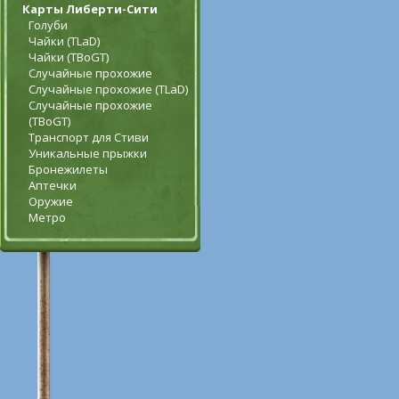
Карты Либерти-Сити
Голуби
Чайки (TLaD)
Чайки (TBoGT)
Случайные прохожие
Случайные прохожие (TLaD)
Случайные прохожие
(TBoGT)
Транспорт для Стиви
Уникальные прыжки
Бронежилеты
Аптечки
Оружие
Метро