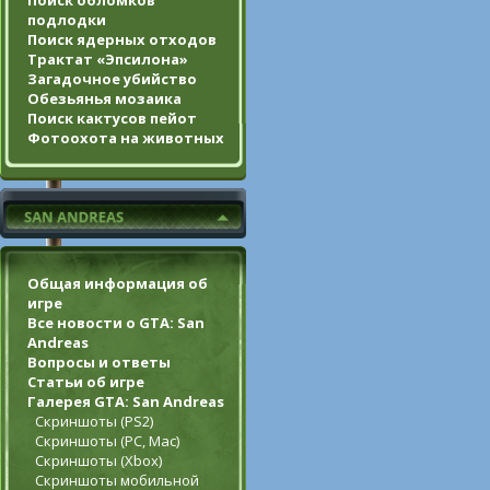
Поиск обломков
подлодки
Поиск ядерных отходов
Трактат «Эпсилона»
Загадочное убийство
Обезьянья мозаика
Поиск кактусов пейот
Фотоохота на животных
Общая информация об
игре
Все новости о GTA: San
Andreas
Вопросы и ответы
Статьи об игре
Галерея GTA: San Andreas
Скриншоты (PS2)
Скриншоты (PC, Mac)
Скриншоты (Xbox)
Скриншоты мобильной