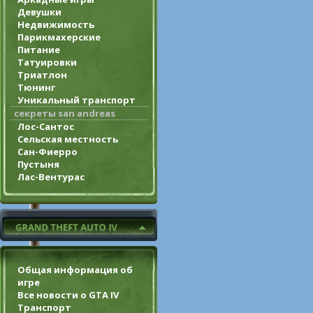
Девушки
Недвижимость
Парикмахерские
Питание
Татуировки
Триатлон
Тюнинг
Уникальный транспорт
секреты san andreas
Лос-Сантос
Сельская местность
Сан-Фиерро
Пустыня
Лас-Вентурас
Общая информация об
игре
Все новости о GTA IV
Транспорт