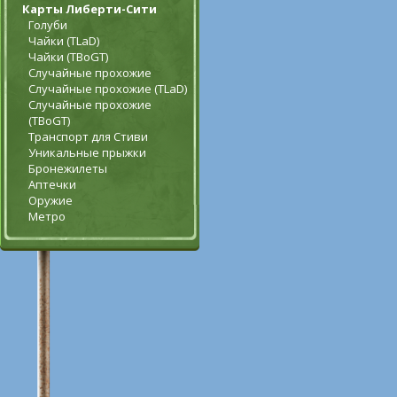
Карты Либерти-Сити
Голуби
Чайки (TLaD)
Чайки (TBoGT)
Случайные прохожие
Случайные прохожие (TLaD)
Случайные прохожие
(TBoGT)
Транспорт для Стиви
Уникальные прыжки
Бронежилеты
Аптечки
Оружие
Метро