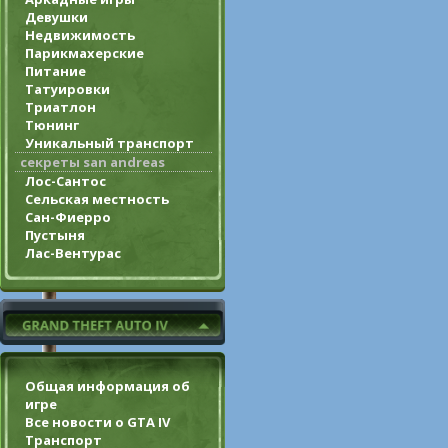
Девушки
Недвижимость
Парикмахерские
Питание
Татуировки
Триатлон
Тюнинг
Уникальный транспорт
секреты san andreas
Лос-Сантос
Сельская местность
Сан-Фиерро
Пустыня
Лас-Вентурас
Общая информация об
игре
Все новости о GTA IV
Транспорт