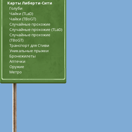
Карты Либерти-Сити
Голуби
Чайки (TLaD)
Чайки (TBoGT)
Случайные прохожие
Случайные прохожие (TLaD)
Случайные прохожие
(TBoGT)
Транспорт для Стиви
Уникальные прыжки
Бронежилеты
Аптечки
Оружие
Метро