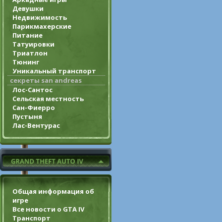
Девушки
Недвижимость
Парикмахерские
Питание
Татуировки
Триатлон
Тюнинг
Уникальный транспорт
секреты san andreas
Лос-Сантос
Сельская местность
Сан-Фиерро
Пустыня
Лас-Вентурас
Общая информация об
игре
Все новости о GTA IV
Транспорт