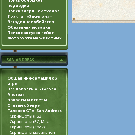
Поиск обломков
подлодки
Поиск ядерных отходов
Трактат «Эпсилона»
Загадочное убийство
Обезьянья мозаика
Поиск кактусов пейот
Фотоохота на животных
Общая информация об
игре
Все новости о GTA: San
Andreas
Вопросы и ответы
Статьи об игре
Галерея GTA: San Andreas
Скриншоты (PS2)
Скриншоты (PC, Mac)
Скриншоты (Xbox)
Скриншоты мобильной