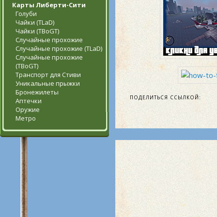
Карты Либерти-Сити
Голуби
Чайки (TLaD)
Чайки (TBoGT)
Случайные прохожие
Случайные прохожие (TLaD)
Случайные прохожие
(TBoGT)
Транспорт для Стиви
Уникальные прыжки
Бронежилеты
ПОДЕЛИТЬСЯ ССЫЛКОЙ:
Аптечки
Оружие
Метро