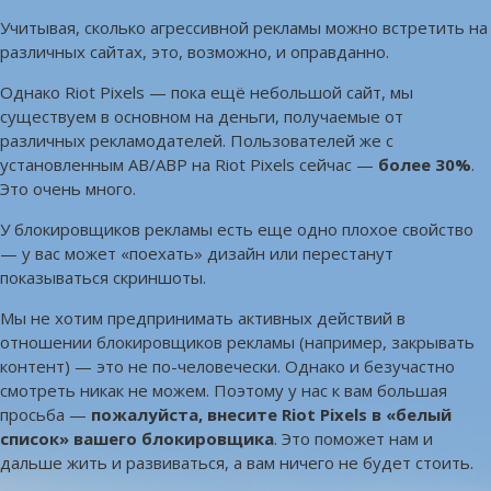
Учитывая, сколько агрессивной рекламы можно встретить на
различных сайтах, это, возможно, и оправданно.
Однако Riot Pixels — пока ещё небольшой сайт, мы
существуем в основном на деньги, получаемые от
различных рекламодателей. Пользователей же с
установленным AB/ABP на Riot Pixels сейчас —
более 30%
.
Это очень много.
У блокировщиков рекламы есть еще одно плохое свойство
— у вас может «поехать» дизайн или перестанут
показываться скриншоты.
Мы не хотим предпринимать активных действий в
отношении блокировщиков рекламы (например, закрывать
контент) — это не по-человечески. Однако и безучастно
смотреть никак не можем. Поэтому у нас к вам большая
просьба —
пожалуйста, внесите Riot Pixels в «белый
список» вашего блокировщика
. Это поможет нам и
дальше жить и развиваться, а вам ничего не будет стоить.