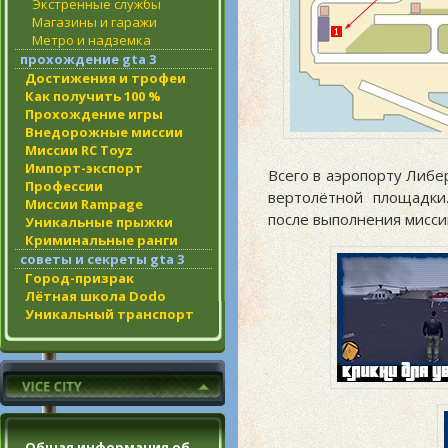
Экстренные службы
Магазины и гаражи
Метро и надземка
прохождение gta 3
Достижения и трофеи
Как получить 100 %
Прохождение игры
Внедорожные миссии
Миссии RC Toyz
Импорт-экспорт
Всего в аэропорту Либер
Профессии
вертолётной площадки
Миссии Rampage
после выполнения мисси
Уникальные прыжки
Криминальные ранги
советы и секреты gta 3
Город-призрак
Лётная школа Dodo
Уникальный транспорт
Общая информация об