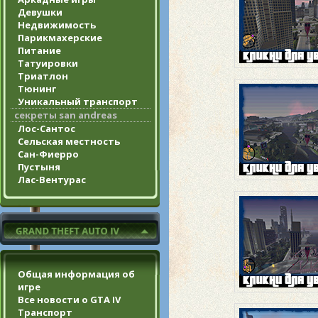
Девушки
Недвижимость
Парикмахерские
Питание
Татуировки
Триатлон
Тюнинг
Уникальный транспорт
секреты san andreas
Лос-Сантос
Сельская местность
Сан-Фиерро
Пустыня
Лас-Вентурас
Общая информация об
игре
Все новости о GTA IV
Транспорт