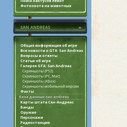
Поиск кактусов пейот
Фотоохота на животных
Общая информация об игре
Все новости о GTA: San Andreas
Вопросы и ответы
Статьи об игре
Галерея GTA: San Andreas
Скриншоты (PS2)
Скриншоты (PC, Mac)
Скриншоты (Xbox)
Скриншоты мобильной версии
Факты
база данных san andreas
Карты штата Сан-Андреас
Банды
Оружие
Персонажи
Радиостанции