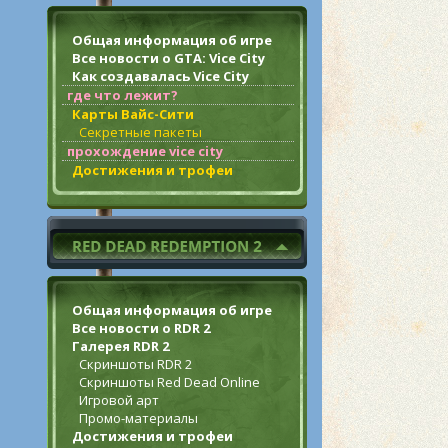
Общая информация об игре
Все новости о GTA: Vice City
Как создавалась Vice City
где что лежит?
Карты Вайс-Сити
Секретные пакеты
прохождение vice city
Достижения и трофеи
Общая информация об игре
Все новости о RDR 2
Галерея RDR 2
Скриншоты RDR 2
Скриншоты Red Dead Online
Игровой арт
Промо-материалы
Достижения и трофеи