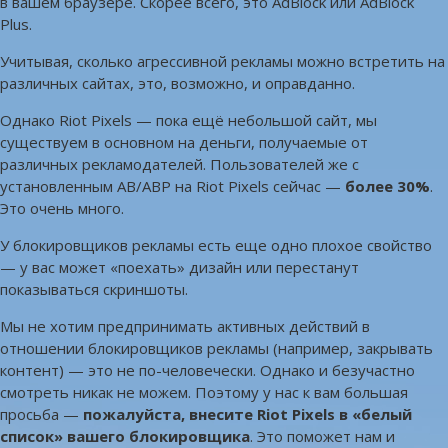
в вашем браузере. Скорее всего, это AdBlock или AdBlock
Plus.
Учитывая, сколько агрессивной рекламы можно встретить на
различных сайтах, это, возможно, и оправданно.
Однако Riot Pixels — пока ещё небольшой сайт, мы
существуем в основном на деньги, получаемые от
различных рекламодателей. Пользователей же с
установленным AB/ABP на Riot Pixels сейчас —
более 30%
.
Это очень много.
У блокировщиков рекламы есть еще одно плохое свойство
— у вас может «поехать» дизайн или перестанут
показываться скриншоты.
Мы не хотим предпринимать активных действий в
отношении блокировщиков рекламы (например, закрывать
контент) — это не по-человечески. Однако и безучастно
смотреть никак не можем. Поэтому у нас к вам большая
просьба —
пожалуйста, внесите Riot Pixels в «белый
список» вашего блокировщика
. Это поможет нам и