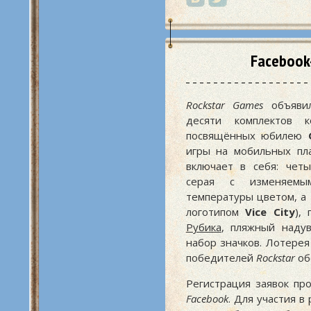
Facebook
Rockstar Games
объявил
десяти комплектов к
посвящённых юбилею
игры на мобильных пл
включает в себя: чет
серая с изменяемы
температуры цветом, а 
логотипом
Vice City
),
Рубика
, пляжный наду
набор значков. Лотерея
победителей
Rockstar
об
Регистрация заявок пр
Facebook
. Для участия 