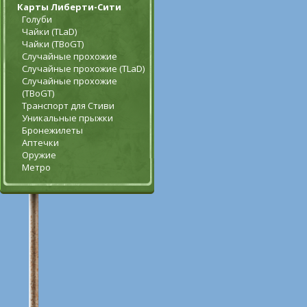
Карты Либерти-Сити
Голуби
Чайки (TLaD)
Чайки (TBoGT)
Случайные прохожие
Случайные прохожие (TLaD)
Случайные прохожие
(TBoGT)
Транспорт для Стиви
Уникальные прыжки
Бронежилеты
Аптечки
Оружие
Метро