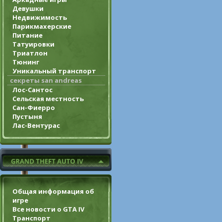
Девушки
Недвижимость
Парикмахерские
Питание
Татуировки
Триатлон
Тюнинг
Уникальный транспорт
секреты san andreas
Лос-Сантос
Сельская местность
Сан-Фиерро
Пустыня
Лас-Вентурас
Общая информация об
игре
Все новости о GTA IV
Транспорт