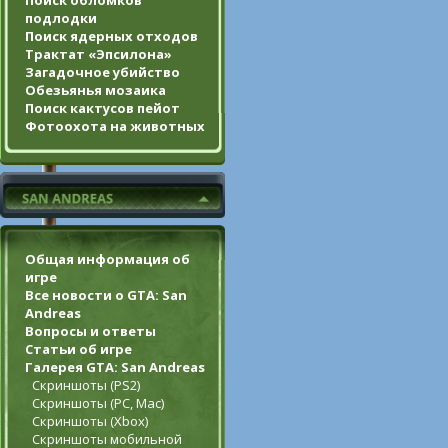
Поиск обломков
подлодки
Поиск ядерных отходов
Трактат «Эпсилона»
Загадочное убийство
Обезьянья мозаика
Поиск кактусов пейот
Фотоохота на животных
Общая информация об
игре
Все новости о GTA: San
Andreas
Вопросы и ответы
Статьи об игре
Галерея GTA: San Andreas
Скриншоты (PS2)
Скриншоты (PC, Mac)
Скриншоты (Xbox)
Скриншоты мобильной