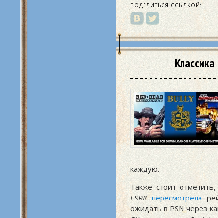
ПОДЕЛИТЬСЯ ССЫЛКОЙ:
Классика 
каждую.
Также стоит отметить,
ESRB
пересмотрела
ре
ожидать в PSN через ка