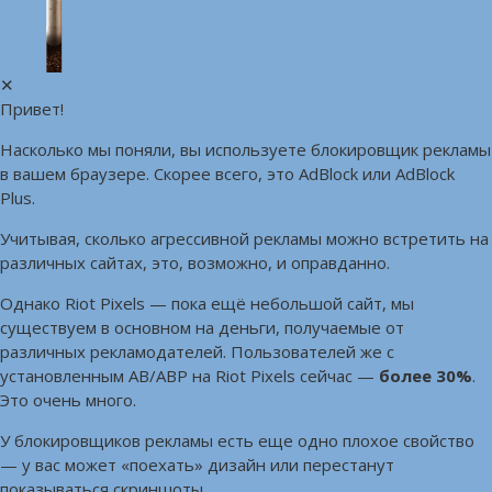
✕
Привет!
Насколько мы поняли, вы используете блокировщик рекламы
в вашем браузере. Скорее всего, это AdBlock или AdBlock
Plus.
Учитывая, сколько агрессивной рекламы можно встретить на
различных сайтах, это, возможно, и оправданно.
Однако Riot Pixels — пока ещё небольшой сайт, мы
существуем в основном на деньги, получаемые от
различных рекламодателей. Пользователей же с
установленным AB/ABP на Riot Pixels сейчас —
более 30%
.
Это очень много.
У блокировщиков рекламы есть еще одно плохое свойство
— у вас может «поехать» дизайн или перестанут
показываться скриншоты.