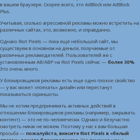
в вашем браузере. Скорее всего, это AdBlock или AdBlock
Plus.
Учитывая, сколько агрессивной рекламы можно встретить на
различных сайтах, это, возможно, и оправданно.
Однако Riot Pixels — пока ещё небольшой сайт, мы
существуем в основном на деньги, получаемые от
различных рекламодателей. Пользователей же с
установленным AB/ABP на Riot Pixels сейчас —
более 30%
.
Это очень много.
У блокировщиков рекламы есть еще одно плохое свойство
— у вас может «поехать» дизайн или перестанут
показываться скриншоты.
Мы не хотим предпринимать активных действий в
отношении блокировщиков рекламы (например, закрывать
контент) — это не по-человечески. Однако и безучастно
смотреть никак не можем. Поэтому у нас к вам большая
просьба —
пожалуйста, внесите Riot Pixels в «белый
список» вашего блокировщика
. Это поможет нам и