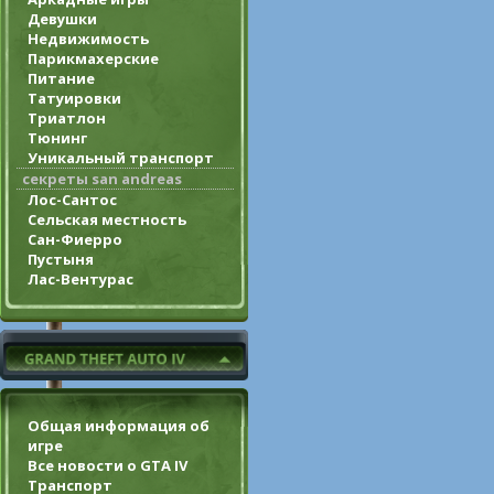
Девушки
Недвижимость
Парикмахерские
Питание
Татуировки
Триатлон
Тюнинг
Уникальный транспорт
секреты san andreas
Лос-Сантос
Сельская местность
Сан-Фиерро
Пустыня
Лас-Вентурас
Общая информация об
игре
Все новости о GTA IV
Транспорт