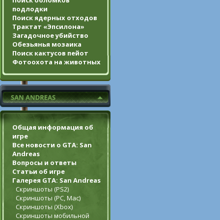
Поиск обломков
подлодки
Поиск ядерных отходов
Трактат «Эпсилона»
Загадочное убийство
Обезьянья мозаика
Поиск кактусов пейот
Фотоохота на животных
Общая информация об
игре
Все новости о GTA: San
Andreas
Вопросы и ответы
Статьи об игре
Галерея GTA: San Andreas
Скриншоты (PS2)
Скриншоты (PC, Mac)
Скриншоты (Xbox)
Скриншоты мобильной