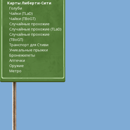
Карты Либерти-Сити
Голуби
Чайки (TLaD)
Чайки (TBoGT)
Случайные прохожие
Случайные прохожие (TLaD)
Случайные прохожие
(TBoGT)
Транспорт для Стиви
Уникальные прыжки
Бронежилеты
Аптечки
Оружие
Метро