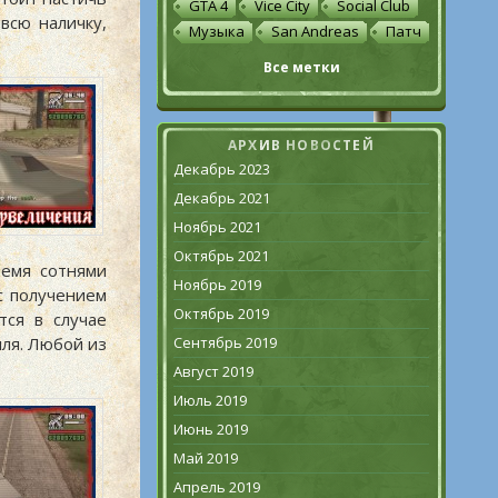
GTA 4
Vice City
Social Club
всю наличку,
Музыка
San Andreas
Патч
Все метки
АРХИВ НОВОСТЕЙ
Декабрь 2023
Декабрь 2021
Ноябрь 2021
Октябрь 2021
ремя сотнями
Ноябрь 2019
 с получением
Октябрь 2019
тся в случае
Сентябрь 2019
иля. Любой из
Август 2019
Июль 2019
Июнь 2019
Май 2019
Апрель 2019