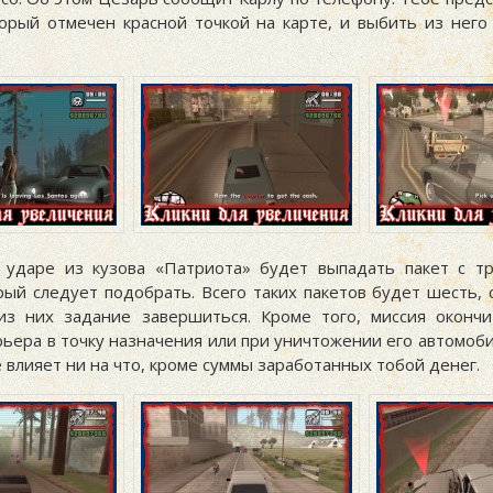
торый отмечен красной точкой на карте, и выбить из него 
ударе из кузова «Патриота» будет выпадать пакет с т
орый следует подобрать. Всего таких пакетов будет шесть,
из них задание завершиться. Кроме того, миссия окончи
рьера в точку назначения или при уничтожении его автомоб
 влияет ни на что, кроме суммы заработанных тобой денег.