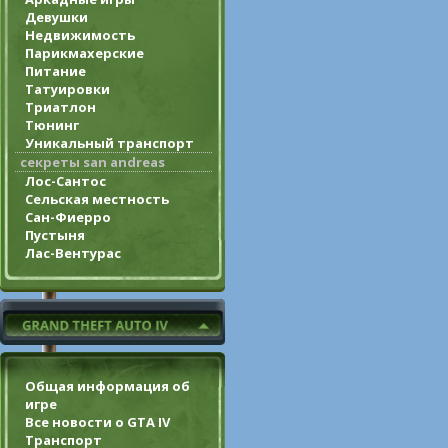
Девушки
Недвижимость
Парикмахерские
Питание
Татуировки
Триатлон
Тюнинг
Уникальный транспорт
секреты san andreas
Лос-Сантос
Сельская местность
Сан-Фиерро
Пустыня
Лас-Вентурас
Общая информация об
игре
Все новости о GTA IV
Транспорт