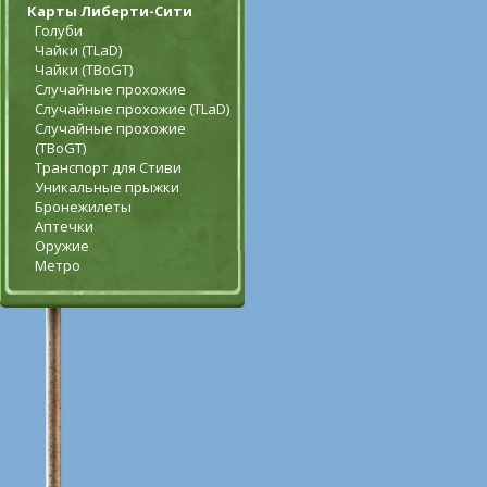
Карты Либерти-Сити
Голуби
Чайки (TLaD)
Чайки (TBoGT)
Случайные прохожие
Случайные прохожие (TLaD)
Случайные прохожие
(TBoGT)
Транспорт для Стиви
Уникальные прыжки
Бронежилеты
Аптечки
Оружие
Метро