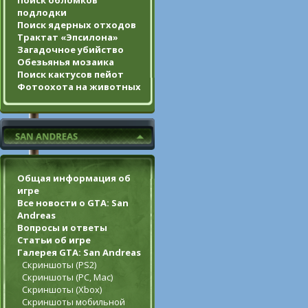
Поиск обломков
подлодки
Поиск ядерных отходов
Трактат «Эпсилона»
Загадочное убийство
Обезьянья мозаика
Поиск кактусов пейот
Фотоохота на животных
Общая информация об
игре
Все новости о GTA: San
Andreas
Вопросы и ответы
Статьи об игре
Галерея GTA: San Andreas
Скриншоты (PS2)
Скриншоты (PC, Mac)
Скриншоты (Xbox)
Скриншоты мобильной