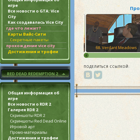
игре
Про
Все новости о GTA: Vice
City
Как создавалась Vice City
где что лежит?
Карты Вайс-Сити
Секретные пакеты
прохождение vice city
ack
67. Interdiction
68. Verdant Meadows
Достижения и трофеи
ПОДЕЛИТЬСЯ ССЫЛКОЙ:
Общая информация об
игре
Все новости о RDR 2
Галерея RDR 2
Скриншоты RDR 2
Скриншоты Red Dead Online
Игровой арт
Промо-материалы
Достижения и трофеи