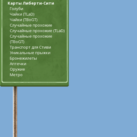
Карты Либерти-Сити
Голуби
Чайки (TLaD)
Чайки (TBoGT)
Случайные прохожие
Случайные прохожие (TLaD)
Случайные прохожие
(TBoGT)
Транспорт для Стиви
Уникальные прыжки
Бронежилеты
Аптечки
Оружие
Метро