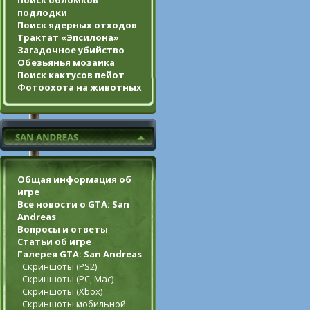
Поиск обломков
подлодки
Поиск ядерных отходов
Трактат «Эпсилона»
Загадочное убийство
Обезьянья мозаика
Поиск кактусов пейот
Фотоохота на животных
Общая информация об
игре
Все новости о GTA: San
Andreas
Вопросы и ответы
Статьи об игре
Галерея GTA: San Andreas
Скриншоты (PS2)
Скриншоты (PC, Mac)
Скриншоты (Xbox)
Скриншоты мобильной