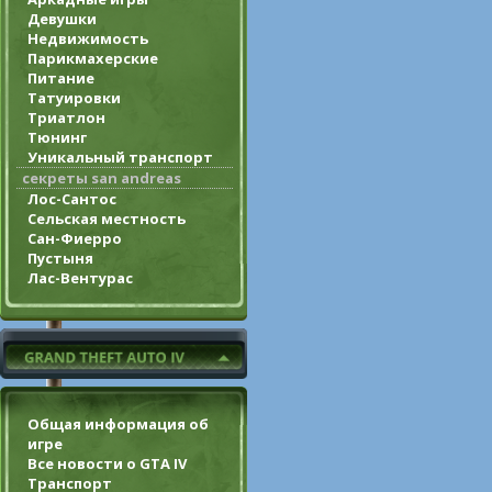
Девушки
Недвижимость
Парикмахерские
Питание
Татуировки
Триатлон
Тюнинг
Уникальный транспорт
секреты san andreas
Лос-Сантос
Сельская местность
Сан-Фиерро
Пустыня
Лас-Вентурас
Общая информация об
игре
Все новости о GTA IV
Транспорт