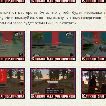
ависит от мастерства. Учти, что у тебя будет несколько 
ду. Не используй их. А вот подтолкнуть в воду соперников —
ельном этапе будет отличный шанс срезать.