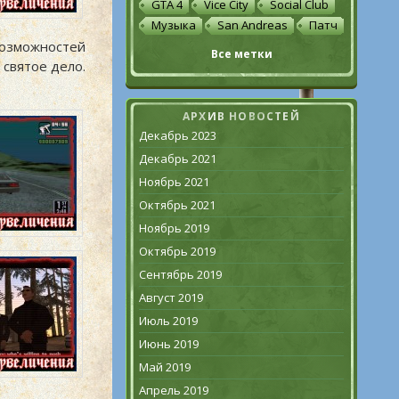
GTA 4
Vice City
Social Club
Музыка
San Andreas
Патч
возможностей
Все метки
 святое дело.
АРХИВ НОВОСТЕЙ
Декабрь 2023
Декабрь 2021
Ноябрь 2021
Октябрь 2021
Ноябрь 2019
Октябрь 2019
Сентябрь 2019
Август 2019
Июль 2019
Июнь 2019
Май 2019
Апрель 2019