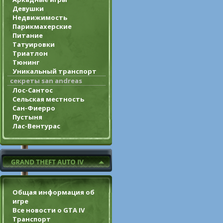
Девушки
Недвижимость
Парикмахерские
Питание
Татуировки
Триатлон
Тюнинг
Уникальный транспорт
секреты san andreas
Лос-Сантос
Сельская местность
Сан-Фиерро
Пустыня
Лас-Вентурас
Общая информация об
игре
Все новости о GTA IV
Транспорт