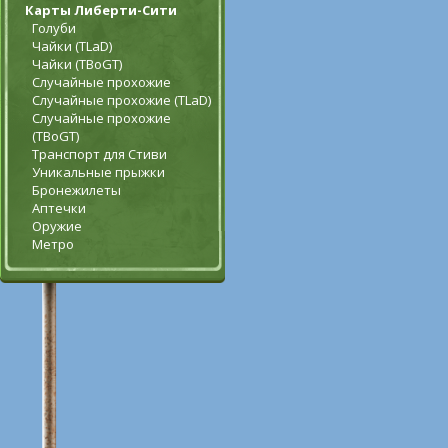
Карты Либерти-Сити
Голуби
Чайки (TLaD)
Чайки (TBoGT)
Случайные прохожие
Случайные прохожие (TLaD)
Случайные прохожие
(TBoGT)
Транспорт для Стиви
Уникальные прыжки
Бронежилеты
Аптечки
Оружие
Метро