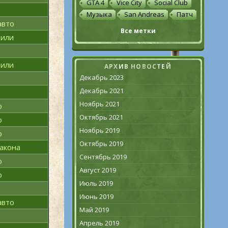
GTA 4
Vice City
Social Club
Музыка
San Andreas
Патч
авто
Все метки
били
били
АРХИВ НОВОСТЕЙ
Декабрь 2023
Декабрь 2021
Ноябрь 2021
о
Октябрь 2021
о
Ноябрь 2019
о
Октябрь 2019
акона
Сентябрь 2019
о
Август 2019
о
Июль 2019
Июнь 2019
авто
Май 2019
Апрель 2019