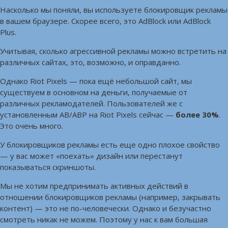
Насколько мы поняли, вы используете блокировщик рекламы
в вашем браузере. Скорее всего, это AdBlock или AdBlock
Plus.
Учитывая, сколько агрессивной рекламы можно встретить на
различных сайтах, это, возможно, и оправданно.
Однако Riot Pixels — пока ещё небольшой сайт, мы
существуем в основном на деньги, получаемые от
различных рекламодателей. Пользователей же с
установленным AB/ABP на Riot Pixels сейчас —
более 30%
.
Это очень много.
У блокировщиков рекламы есть еще одно плохое свойство
— у вас может «поехать» дизайн или перестанут
показываться скриншоты.
Мы не хотим предпринимать активных действий в
отношении блокировщиков рекламы (например, закрывать
контент) — это не по-человечески. Однако и безучастно
смотреть никак не можем. Поэтому у нас к вам большая