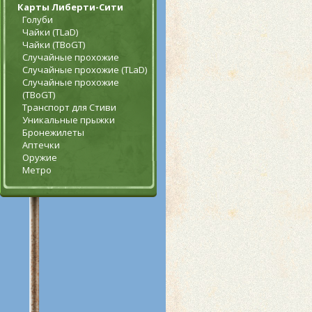
Карты Либерти-Сити
Голуби
Чайки (TLaD)
Чайки (TBoGT)
Случайные прохожие
Случайные прохожие (TLaD)
Случайные прохожие
(TBoGT)
Транспорт для Стиви
Уникальные прыжки
Бронежилеты
Аптечки
Оружие
Метро