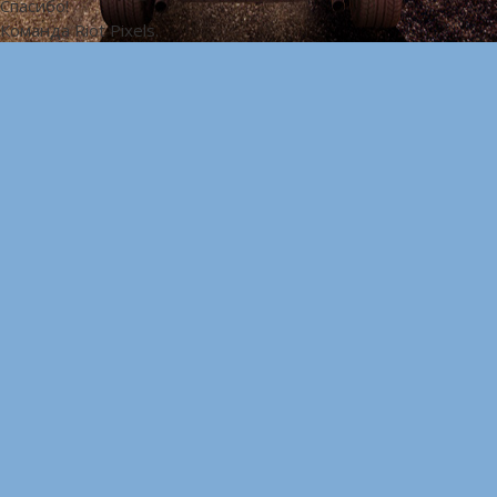
Спасибо!
Команда Riot Pixels.