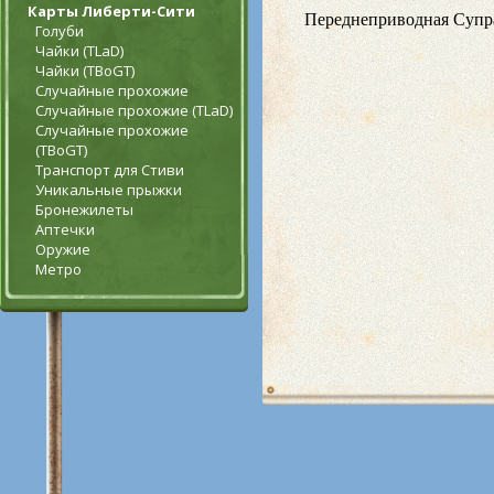
Карты Либерти-Сити
Голуби
Чайки (TLaD)
Чайки (TBoGT)
Случайные прохожие
Случайные прохожие (TLaD)
Случайные прохожие
(TBoGT)
Транспорт для Стиви
Уникальные прыжки
Бронежилеты
Аптечки
Оружие
Метро