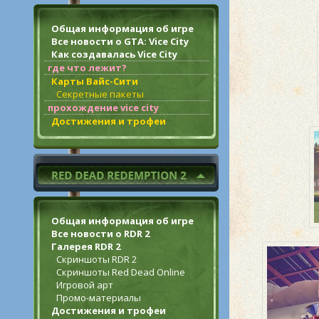
Общая информация об игре
Все новости о GTA: Vice City
Как создавалась Vice City
где что лежит?
Карты Вайс-Сити
Секретные пакеты
прохождение vice city
Достижения и трофеи
Общая информация об игре
Все новости о RDR 2
Галерея RDR 2
Скриншоты RDR 2
Скриншоты Red Dead Online
Игровой арт
Промо-материалы
Достижения и трофеи