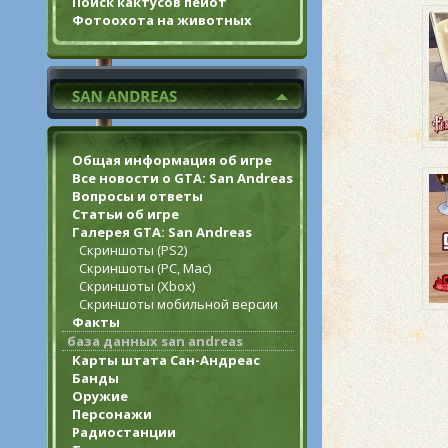
Поиск кактусов пейот
Фотоохота на животных
Общая информация об игре
Все новости о GTA: San Andreas
Вопросы и ответы
Статьи об игре
Галерея GTA: San Andreas
Скриншоты (PS2)
Скриншоты (PC, Mac)
Скриншоты (Xbox)
Скриншоты мобильной версии
Факты
база данных san andreas
Карты штата Сан-Андреас
Банды
Оружие
Персонажи
Радиостанции