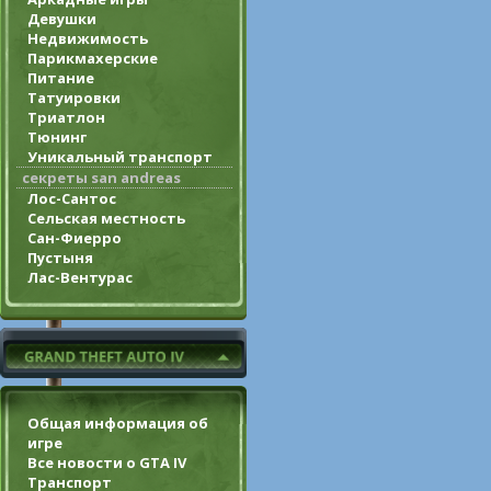
Девушки
Недвижимость
Парикмахерские
Питание
Татуировки
Триатлон
Тюнинг
Уникальный транспорт
секреты san andreas
Лос-Сантос
Сельская местность
Сан-Фиерро
Пустыня
Лас-Вентурас
Общая информация об
игре
Все новости о GTA IV
Транспорт