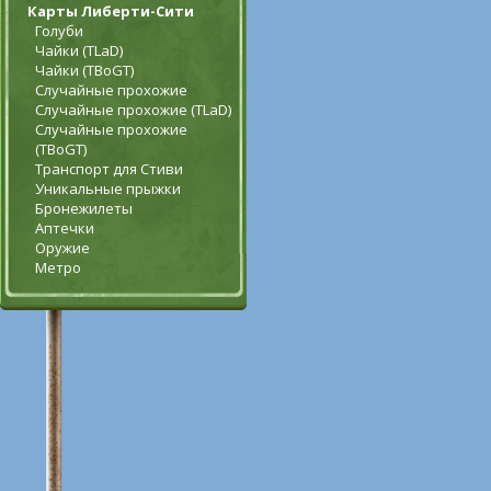
Карты Либерти-Сити
Голуби
Чайки (TLaD)
Чайки (TBoGT)
Случайные прохожие
Случайные прохожие (TLaD)
Случайные прохожие
(TBoGT)
Транспорт для Стиви
Уникальные прыжки
Бронежилеты
Аптечки
Оружие
Метро