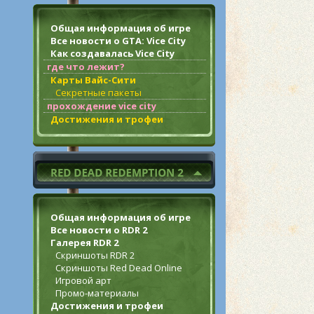
Общая информация об игре
Все новости о GTA: Vice City
Как создавалась Vice City
где что лежит?
Карты Вайс-Сити
Секретные пакеты
прохождение vice city
Достижения и трофеи
Общая информация об игре
Все новости о RDR 2
Галерея RDR 2
Скриншоты RDR 2
Скриншоты Red Dead Online
Игровой арт
Промо-материалы
Достижения и трофеи