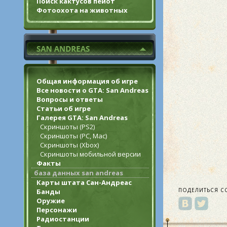
Поиск кактусов пейот
Фотоохота на животных
Общая информация об игре
Все новости о GTA: San Andreas
Вопросы и ответы
Статьи об игре
Галерея GTA: San Andreas
Скриншоты (PS2)
Скриншоты (PC, Mac)
Скриншоты (Xbox)
Скриншоты мобильной версии
Факты
база данных san andreas
Карты штата Сан-Андреас
ПОДЕЛИТЬСЯ С
Банды
Оружие
Персонажи
Радиостанции