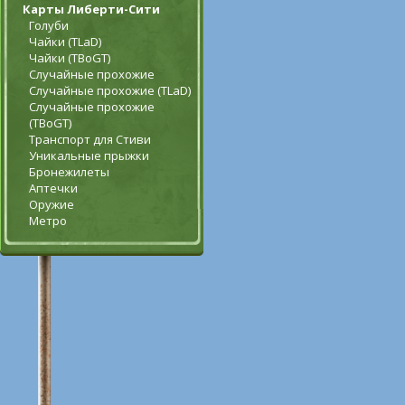
Карты Либерти-Сити
Голуби
Чайки (TLaD)
Чайки (TBoGT)
Случайные прохожие
Случайные прохожие (TLaD)
Случайные прохожие
(TBoGT)
Транспорт для Стиви
Уникальные прыжки
Бронежилеты
Аптечки
Оружие
Метро