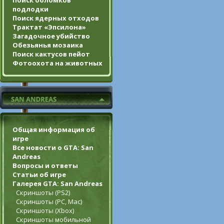
Поиск обломков
подлодки
Поиск ядерных отходов
Трактат «Эпсилона»
Загадочное убийство
Обезьянья мозаика
Поиск кактусов пейот
Фотоохота на животных
Общая информация об
игре
Все новости о GTA: San
Andreas
Вопросы и ответы
Статьи об игре
Галерея GTA: San Andreas
Скриншоты (PS2)
Скриншоты (PC, Mac)
Скриншоты (Xbox)
Скриншоты мобильной