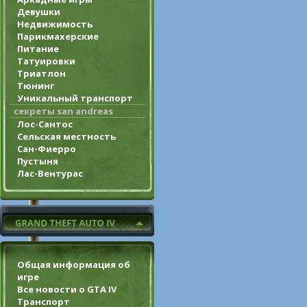
Девушки
Недвижимость
Парикмахерские
Питание
Татуировки
Триатлон
Тюнинг
Уникальный транспорт
секреты san andreas
Лос-Сантос
Сельская местность
Сан-Фиерро
Пустыня
Лас-Вентурас
Общая информация об
игре
Все новости о GTA IV
Транспорт