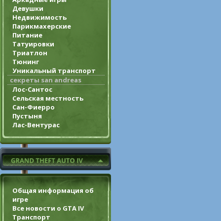
Девушки
Недвижимость
Парикмахерские
Питание
Татуировки
Триатлон
Тюнинг
Уникальный транспорт
секреты san andreas
Лос-Сантос
Сельская местность
Сан-Фиерро
Пустыня
Лас-Вентурас
Общая информация об
игре
Все новости о GTA IV
Транспорт