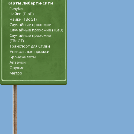
Карты Либерти-Сити
Голуби
Чайки (TLaD)
Чайки (TBoGT)
Случайные прохожие
Случайные прохожие (TLaD)
Случайные прохожие
(TBoGT)
Транспорт для Стиви
Уникальные прыжки
Бронежилеты
Аптечки
Оружие
Метро