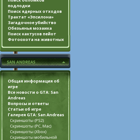
Поиск обломков
подлодки
Поиск ядерных отходов
Трактат «Эпсилона»
Загадочное убийство
Обезьянья мозаика
Поиск кактусов пейот
Фотоохота на животных
Общая информация об
игре
Все новости о GTA: San
Andreas
Вопросы и ответы
Статьи об игре
Галерея GTA: San Andreas
Скриншоты (PS2)
Скриншоты (PC, Mac)
Скриншоты (Xbox)
Скриншоты мобильной