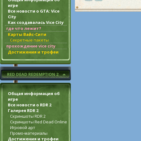
игре
Все новости о GTA: Vice
City
Как создавалась Vice City
где что лежит?
Карты Вайс-Сити
Секретные пакеты
прохождение vice city
Достижения и трофеи
Общая информация об
игре
Все новости о RDR 2
Галерея RDR 2
Скриншоты RDR 2
Скриншоты Red Dead Online
Игровой арт
Промо-материалы
Достижения и трофеи