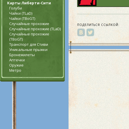
Карты Либерти-Сити
Голуби
Чайки (TLaD)
Чайки (TBoGT)
Случайные прохожие
ПОДЕЛИТЬСЯ ССЫЛКОЙ:
Случайные прохожие (TLaD)
Случайные прохожие
(TBoGT)
Транспорт для Стиви
Уникальные прыжки
Бронежилеты
Аптечки
Оружие
Метро