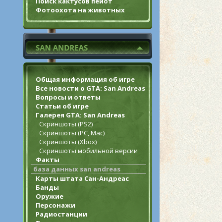
Поиск кактусов пейот
Фотоохота на животных
Общая информация об игре
Все новости о GTA: San Andreas
Вопросы и ответы
Статьи об игре
Галерея GTA: San Andreas
Скриншоты (PS2)
Скриншоты (PC, Mac)
Скриншоты (Xbox)
Скриншоты мобильной версии
Факты
база данных san andreas
Карты штата Сан-Андреас
Банды
Оружие
Персонажи
Радиостанции