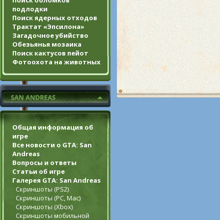
Поиск обломков
подлодки
Поиск ядерных отходов
Трактат «Эпсилона»
Загадочное убийство
Обезьянья мозаика
Поиск кактусов пейот
Фотоохота на животных
Общая информация об
игре
Все новости о GTA: San
Andreas
Вопросы и ответы
Статьи об игре
Галерея GTA: San Andreas
Скриншоты (PS2)
Скриншоты (PC, Mac)
Скриншоты (Xbox)
Скриншоты мобильной