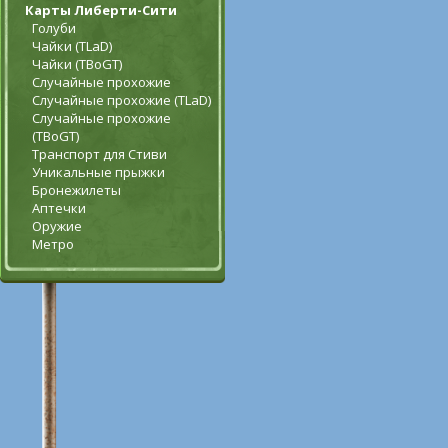
Карты Либерти-Сити
Голуби
Чайки (TLaD)
Чайки (TBoGT)
Случайные прохожие
Случайные прохожие (TLaD)
Случайные прохожие
(TBoGT)
Транспорт для Стиви
Уникальные прыжки
Бронежилеты
Аптечки
Оружие
Метро