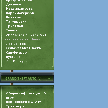
Девушки
Недвижимость
Парикмахерские
Питание
Татуировки
Триатлон
Тюнинг
Уникальный транспорт
секреты san andreas
Лос-Сантос
Сельская местность
Сан-Фиерро
Пустыня
Лас-Вентурас
Общая информация об
игре
Все новости о GTA IV
Транспорт