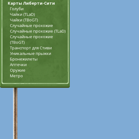
Карты Либерти-Сити
Голуби
Чайки (TLaD)
Чайки (TBoGT)
Случайные прохожие
Случайные прохожие (TLaD)
Случайные прохожие
(TBoGT)
Транспорт для Стиви
Уникальные прыжки
Бронежилеты
Аптечки
Оружие
Метро