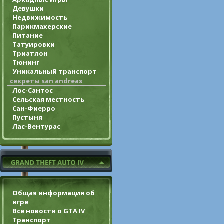
Девушки
Недвижимость
Парикмахерские
Питание
Татуировки
Триатлон
Тюнинг
Уникальный транспорт
секреты san andreas
Лос-Сантос
Сельская местность
Сан-Фиерро
Пустыня
Лас-Вентурас
Общая информация об
игре
Все новости о GTA IV
Транспорт