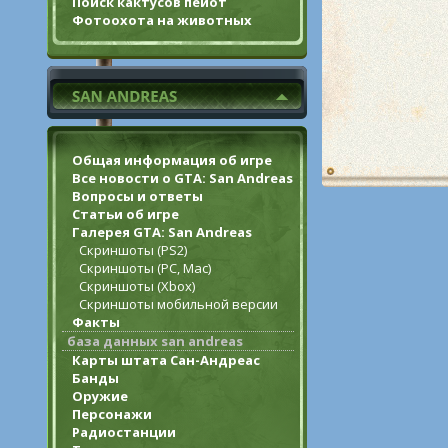
Поиск кактусов пейот
Фотоохота на животных
Общая информация об игре
Все новости о GTA: San Andreas
Вопросы и ответы
Статьи об игре
Галерея GTA: San Andreas
Скриншоты (PS2)
Скриншоты (PC, Mac)
Скриншоты (Xbox)
Скриншоты мобильной версии
Факты
база данных san andreas
Карты штата Сан-Андреас
Банды
Оружие
Персонажи
Радиостанции