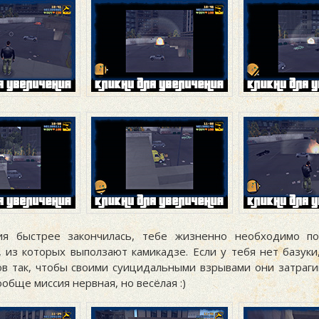
ия быстрее закончилась, тебе жизненно необходимо по
, из которых выползают камикадзе. Если у тебя нет базуки
ов так, чтобы своими суицидальными взрывами они затраги
ообще миссия нервная, но весёлая :)