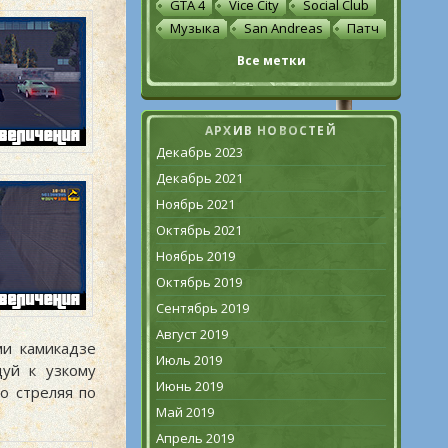
GTA 4
Vice City
Social Club
Музыка
San Andreas
Патч
Все метки
АРХИВ НОВОСТЕЙ
Декабрь 2023
Декабрь 2021
Ноябрь 2021
Октябрь 2021
Ноябрь 2019
Октябрь 2019
Сентябрь 2019
Август 2019
ми камикадзе
Июль 2019
дуй к узкому
Июнь 2019
о стреляя по
Май 2019
Апрель 2019