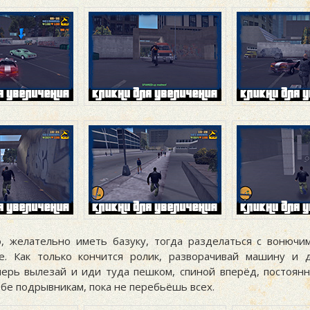
о, желательно иметь базуку, тогда разделаться с вонючи
. Как только кончится ролик, разворачивай машину и 
перь вылезай и иди туда пешком, спиной вперёд, постоянн
бе подрывникам, пока не перебьёшь всех.