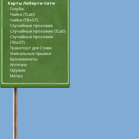
Карты Либерти-Сити
Голуби
Чайки (TLaD)
Чайки (TBoGT)
Случайные прохожие
Случайные прохожие (TLaD)
Случайные прохожие
(TBoGT)
Транспорт для Стиви
Уникальные прыжки
Бронежилеты
Аптечки
Оружие
Метро