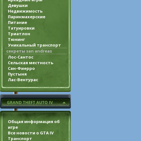
Девушки
Недвижимость
Парикмахерские
Питание
Татуировки
Триатлон
Тюнинг
Уникальный транспорт
секреты san andreas
Лос-Сантос
Сельская местность
Сан-Фиерро
Пустыня
Лас-Вентурас
Общая информация об
игре
Все новости о GTA IV
Транспорт